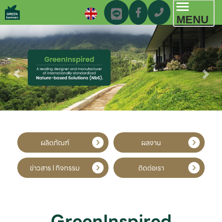
Toggl
MENU
navig
ผลิตภัณฑ์
ผลงาน
ข่าวสาร l กิจกรรม
ติดต่อเรา
GreenInspired