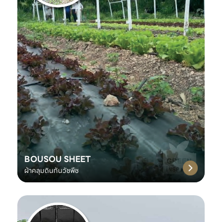
BOUSOU SHEET
ผ้าคลุมดินกันวัชพืช