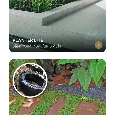
PLANTER LITE
บล็อกโฟมทดแทนดินในกะบะต้นไม้