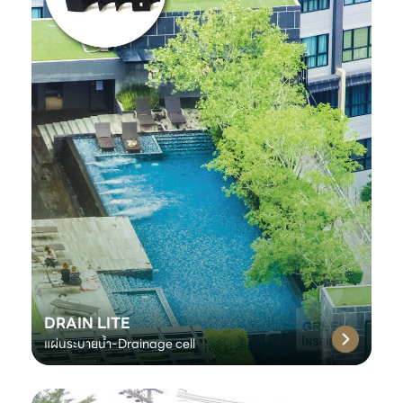
DRAIN LITE
แผ่นระบายน้ำ-Drainage cell